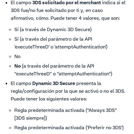
El campo
3DS solicitado por el merchant
indica si el
3DS fue/no fue solicitado por ti y, en caso
afirmativo, cómo. Puede tener 4 valores, que son:
Sí (a través de Dynamic 3D Secure)
Sí (a través del parámetro de la API
'executeThreeD' o 'attemptAuthentication')
No
No
(a través del parámetro de la API
“executeThreeD” o “attemptAuthentication”)
El campo
Dynamic 3D Secure
presenta la
regla/configuración por la que se activó o no el 3DS.
Puede tener los siguientes valores:
Regla predeterminada activada (“Always 3DS”
[3DS siempre])
Regla predeterminada activada ('Preferir no 3DS')