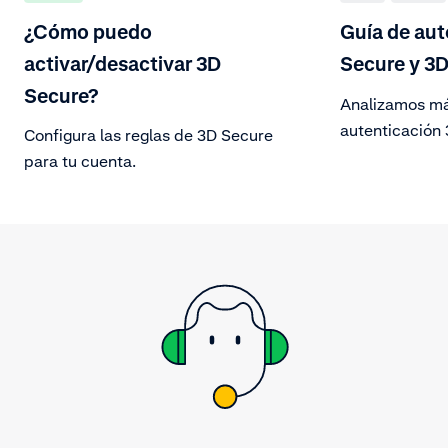
¿Cómo puedo
Guía de aut
activar/desactivar 3D
Secure y 3D
Secure?
Analizamos má
autenticación 
Configura las reglas de 3D Secure
oportunidades
para tu cuenta.
tu empresa.