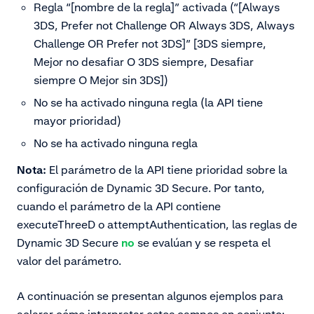
Regla “[nombre de la regla]” activada (“[Always
3DS, Prefer not Challenge OR Always 3DS, Always
Challenge OR Prefer not 3DS]” [3DS siempre,
Mejor no desafiar O 3DS siempre, Desafiar
siempre O Mejor sin 3DS])
No se ha activado ninguna regla (la API tiene
mayor prioridad)
No se ha activado ninguna regla
Nota:
El parámetro de la API tiene prioridad sobre la
configuración de Dynamic 3D Secure. Por tanto,
cuando el parámetro de la API contiene
executeThreeD o attemptAuthentication, las reglas de
Dynamic 3D Secure
no
se evalúan y se respeta el
valor del parámetro.
A continuación se presentan algunos ejemplos para
aclarar cómo interpretar estos campos en conjunto: