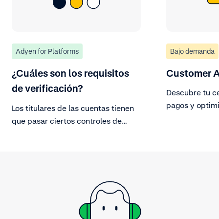
Adyen for Platforms
Bajo demanda
¿Cuáles son los requisitos
Customer A
de verificación?
Descubre tu ce
pagos y optimi
Los titulares de las cuentas tienen
que pasar ciertos controles de
verificación para poder recibir los
pagos. La información del titular de
la cuenta es necesaria para realizar
estas comprobaciones.