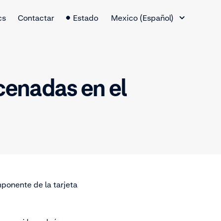
Cambio de idioma
cs
Contactar
Estado
Mexico (Español)
cenadas en el
mponente de la tarjeta