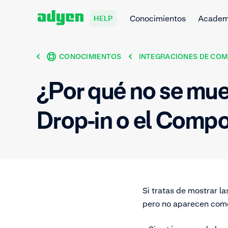
Conocimientos
Acade
HELP
CONOCIMIENTOS
INTEGRACIONES DE COM
¿Por qué no se mue
Drop-in o el Compo
Si tratas de mostrar l
pero no aparecen como