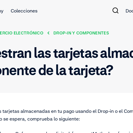
my
Colecciones
Do
ERCIO ELECTRÓNICO
DROP-IN Y COMPONENTES
stran las tarjetas alma
nente de la tarjeta?
as tarjetas almacenadas en tu pago usando el Drop-in o el Co
 se espera, comprueba lo siguiente: