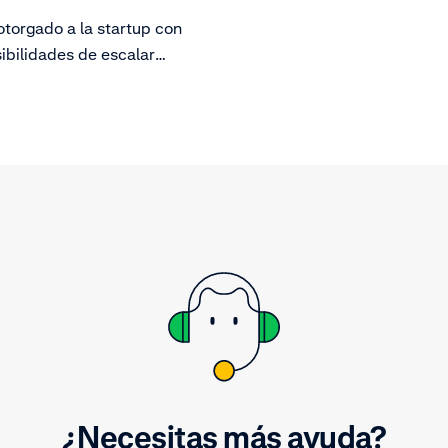
otorgado a la startup con
ibilidades de escalar
te a nivel mundial en
nch Disrupt San Francisco.
¿Necesitas más ayuda?