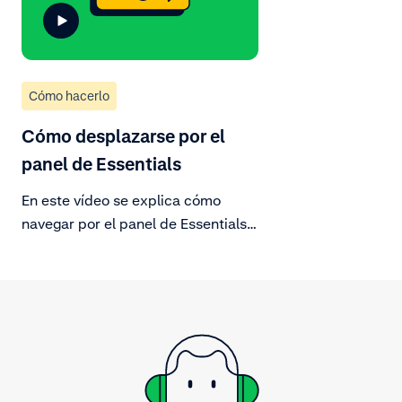
Cómo hacerlo
Cómo desplazarse por el
panel de Essentials
En este vídeo se explica cómo
navegar por el panel de Essentials.
Gestiona tus cuentas y lleva a cabo
tus actividades comerciales
diarias. Descubre todo lo que
tienes a tu disposición en el panel.