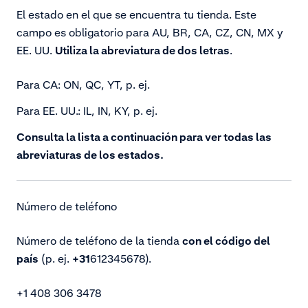
El estado en el que se encuentra tu tienda. Este
campo es obligatorio para AU, BR, CA, CZ, CN, MX y
EE. UU.
Utiliza la abreviatura de dos letras
.
Para CA: ON, QC, YT, p. ej.
Para EE. UU.: IL, IN, KY, p. ej.
Consulta la lista a continuación para ver todas las
abreviaturas de los estados.
Número de teléfono
Número de teléfono de la tienda
con el código del
país
(p. ej.
+31
612345678).
+1 408 306 3478