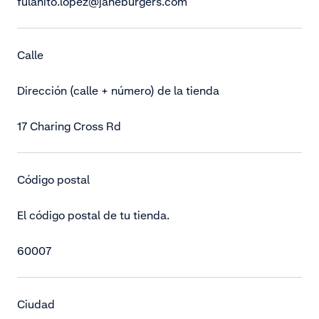
fulanito.lopez@janeburgers.com
Calle
Dirección (calle + número) de la tienda
17 Charing Cross Rd
Código postal
El código postal de tu tienda.
60007
Ciudad