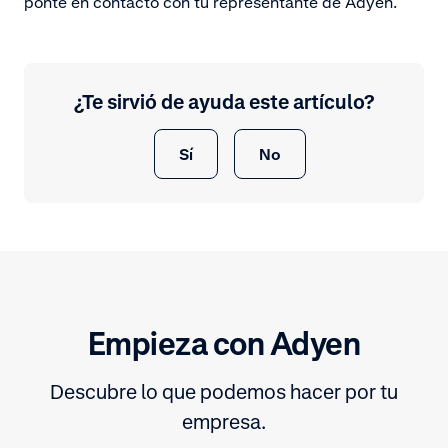
ponte en contacto con tu representante de Adyen.
¿Te sirvió de ayuda este artículo?
Sí
No
Empieza con Adyen
Descubre lo que podemos hacer por tu
empresa.