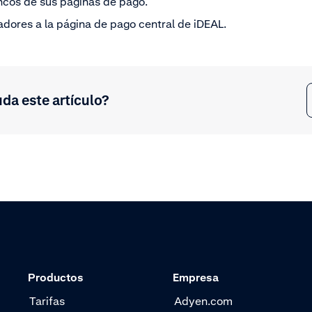
ancos de sus páginas de pago.
adores a la página de pago central de iDEAL.
uda este artículo?
Productos
Empresa
Tarifas
Adyen.com