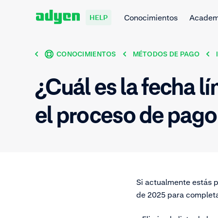
Conocimientos
Acade
HELP
CONOCIMIENTOS
MÉTODOS DE PAGO
¿Cuál es la fecha l
el proceso de pago
Si actualmente estás p
de 2025 para completar