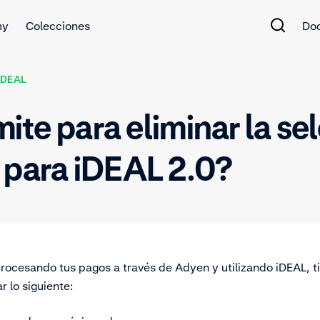
my
Colecciones
Do
IDEAL
ímite para eliminar la s
 para iDEAL 2.0?
rocesando tus pagos a través de Adyen y utilizando iDEAL, tie
 lo siguiente: