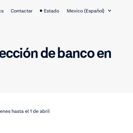
Cambio de idioma
cs
Contactar
Estado
Mexico (Español)
elección de banco en
nes hasta el 1 de abril