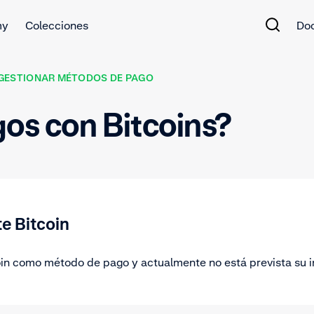
my
Colecciones
Do
GESTIONAR MÉTODOS DE PAGO
os con Bitcoins?
e Bitcoin
in como método de pago y actualmente no está prevista su 