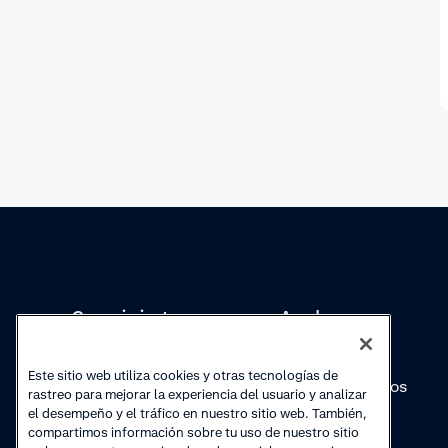
Conocimientos
Academy
Colecciones
Webinars
Este sitio web utiliza cookies y otras tecnologías de
Actualizaciones de
Vídeos prácticos
rastreo para mejorar la experiencia del usuario y analizar
productos
el desempeño y el tráfico en nuestro sitio web. También,
compartimos información sobre tu uso de nuestro sitio