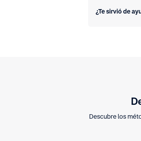
¿Te sirvió de ay
De
Descubre los méto