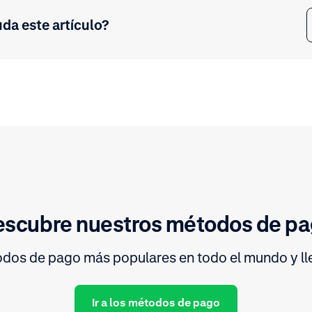
uda este artículo?
scubre nuestros métodos de p
dos de pago más populares en todo el mundo y lle
Ir a los métodos de pago