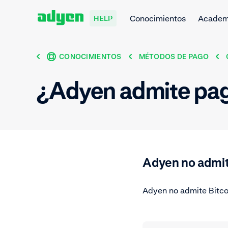
Conocimientos
Acade
HELP
CONOCIMIENTOS
MÉTODOS DE PAGO
¿Adyen admite pag
Adyen no admit
Adyen no admite Bitco