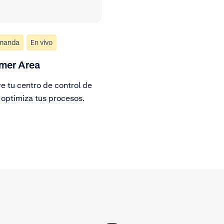
emanda
En vivo
mer Area
e tu centro de control de
 optimiza tus procesos.