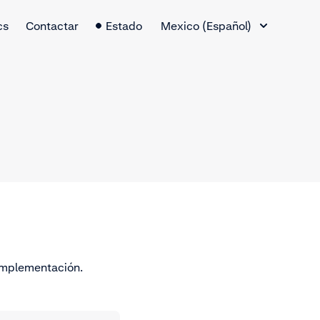
Cambio de idioma
cs
Contactar
Estado
Mexico (Español)
implementación.