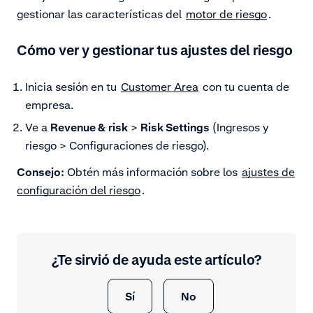
gestionar las características del
motor de riesgo
.
Cómo ver y gestionar tus ajustes del riesgo
Inicia sesión en tu
Customer Area
con tu cuenta de
empresa.
Ve a
Revenue &
risk
>
Risk Settings
(Ingresos y
riesgo > Configuraciones de riesgo).
Consejo:
Obtén más información sobre los
ajustes de
configuración del riesgo
.
¿Te sirvió de ayuda este artículo?
Sí
No