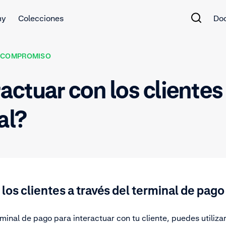
my
Colecciones
Do
COMPROMISO
tuar con los clientes 
al?
 los clientes a través del terminal de pago
erminal de pago para interactuar con tu cliente, puedes utiliza