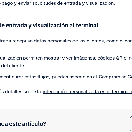
e pago
y enviar solicitudes de entrada y visualización.
de entrada y visualización al terminal
trada recopilan datos personales de los clientes, como el co
isualización permiten mostrar y ver imágenes, códigos QR o i
del cliente.
econfigurar estos flujos, puedes hacerlo en el
Compromiso Ge
ás detalles sobre la
interacción personalizada en el terminal
uda este artículo?