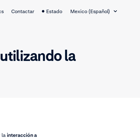
Cambio de idioma
cs
Contactar
Estado
Mexico (Español)
utilizando la
r la
interacción a