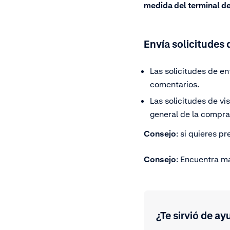
medida del terminal d
Envía solicitudes 
Las solicitudes de en
comentarios.
Las solicitudes de v
general de la compra 
Consejo
: si
quieres pr
Consejo
: Encuentra m
¿Te sirvió de ay