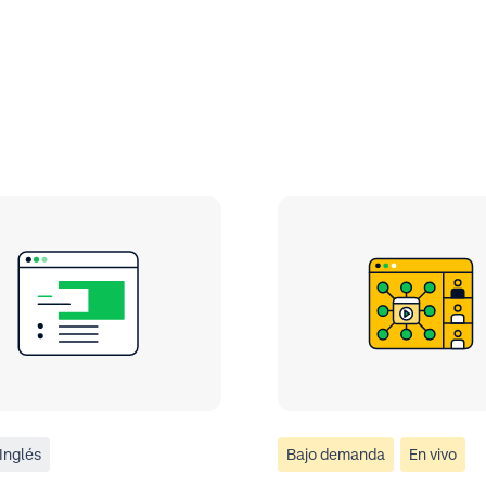
Inglés
Bajo demanda
En vivo