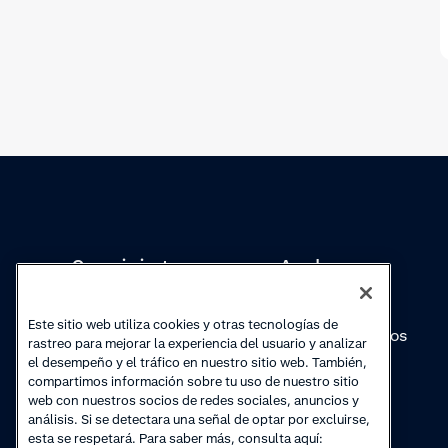
Conocimientos
Academy
Colecciones
Webinars
Este sitio web utiliza cookies y otras tecnologías de
Actualizaciones de
Vídeos prácticos
rastreo para mejorar la experiencia del usuario y analizar
productos
el desempeño y el tráfico en nuestro sitio web. También,
compartimos información sobre tu uso de nuestro sitio
web con nuestros socios de redes sociales, anuncios y
análisis. Si se detectara una señal de optar por excluirse,
esta se respetará. Para saber más, consulta aquí: