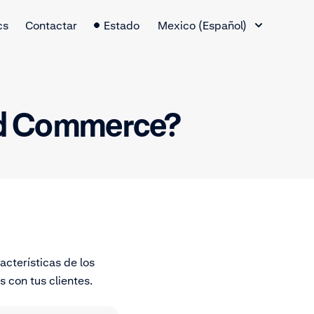
Cambio de idioma
cs
Contactar
Estado
Mexico (Español)
ed Commerce?
cterísticas de los
 con tus clientes.