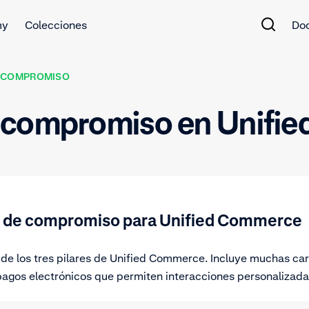
my
Colecciones
Do
COMPROMISO
 compromiso en Unifi
s de compromiso para Unified Commerce
de los tres pilares de Unified Commerce. Incluye muchas cara
pagos electrónicos que permiten interacciones personalizadas