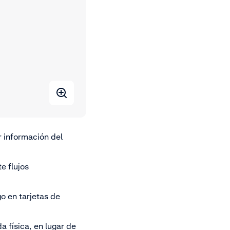
ar información del
e flujos
go en tarjetas de
a física, en lugar de