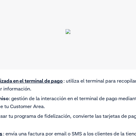
izada en el terminal de pago
: utiliza el terminal para recopil
r información.
miso
: gestión de la interacción en el terminal de pago mediant
e tu Customer Area.
lsar tu programa de fidelización, convierte las tarjetas de pa
as
: envía una factura por email o SMS a los clientes de la tiend