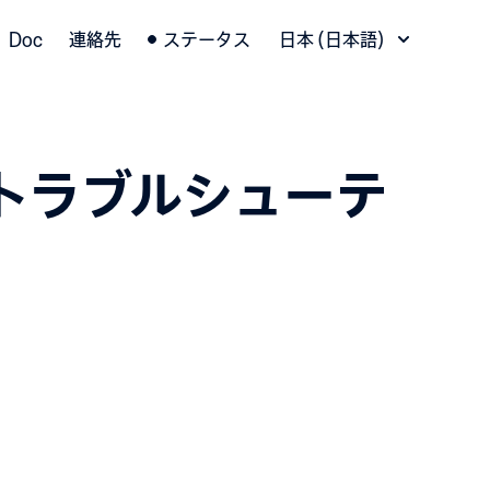
言語切替
Doc
連絡先
ステータス
日本 (日本語)
トラブルシューテ