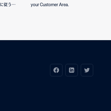
に従うこ
your Customer Area.
利用し
できま