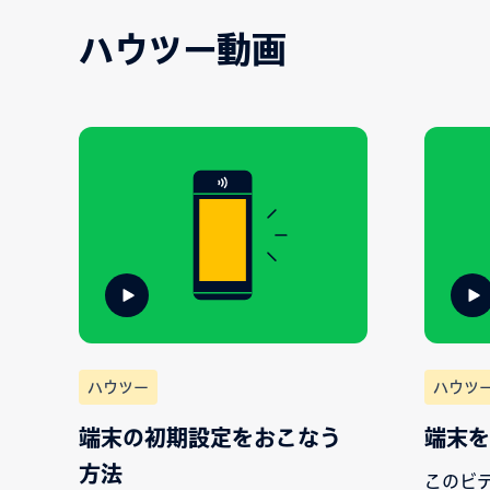
ハウツー動画
ハウツー
ハウツ
端末の初期設定をおこなう
端末を
方法
このビ