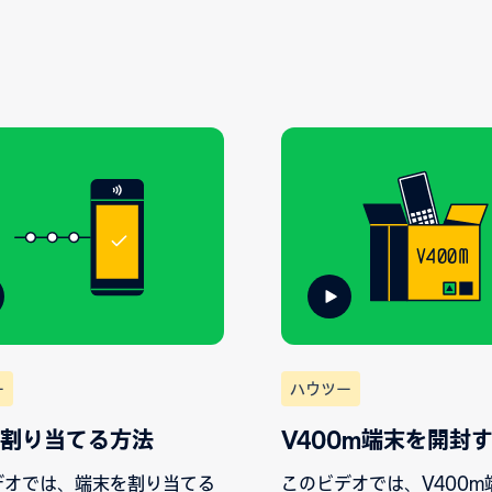
ー
ハウツー
割り当てる方法
V400m端末を開封
デオでは、端末を割り当てる
このビデオでは、V400m