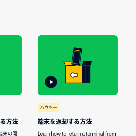
ハウツー
する方法
端末を返却する方法
端末の開
Learn how to return a terminal from