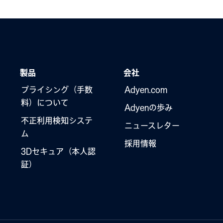
製品
会社
プライシング（手数
Adyen.com
料）について
Adyenの歩み
不正利用検知システ
ニュースレター
ム
採用情報
3Dセキュア（本人認
証）