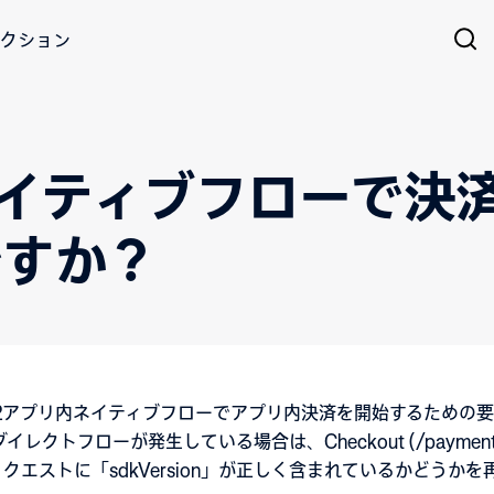
クション
ネイティブフローで決
ですか？
S2アプリ内ネイティブフローでアプリ内決済を開始するための
レクトフローが発生している場合は、Checkout (/paymen
へのAPIリクエストに「sdkVersion」が正しく含まれているかどう