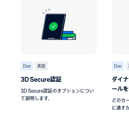
Doc
英語
Doc
3D Secure認証
ダイナ
ールを
3D Secure認証のオプションについ
て説明します。
どのカー
に通す
す。