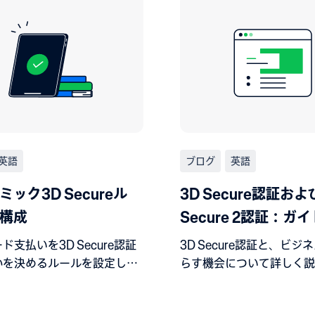
英語
ブログ
英語
ミック3D Secureル
3D Secure認証およ
構成
Secure 2認証：ガイ
ド支払いを3D Secure認証
3D Secure認証と、ビジ
かを決めるルールを設定しま
らす機会について詳しく説
す。