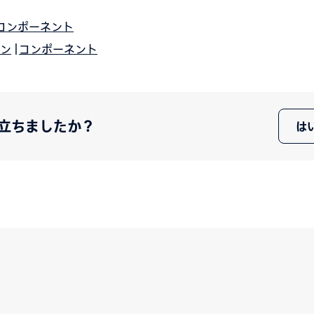
コンポーネント
イン
|
コンポーネント
立ちましたか？
は