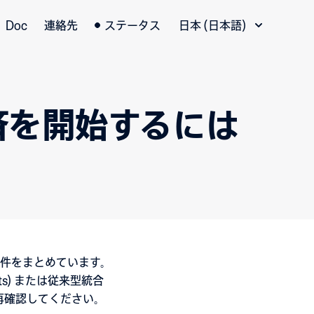
言語切替
Doc
連絡先
ステータス
日本 (日本語)
済を開始するには
要件をまとめています。
ts) または従来型統合
かを再確認してください。