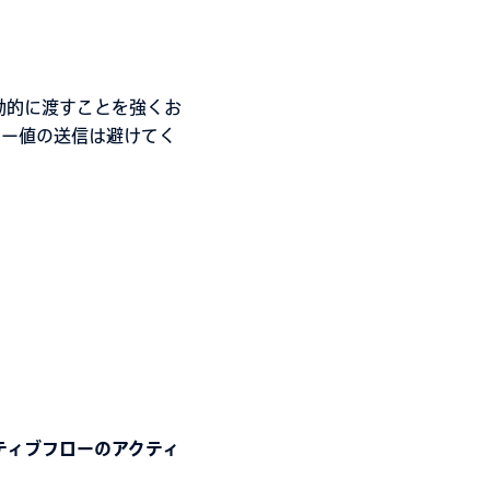
動的に渡すことを強くお
ミー値の送信は避けてく
ティブフローのアクティ