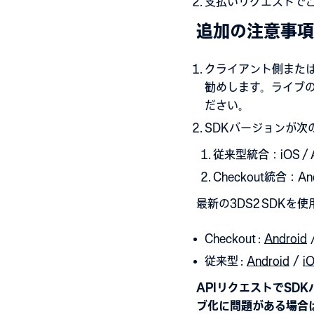
支払いリクエストでこれ
追加の注意事項
クライアント側また
勧めします。ライブ
ださい。
SDKバージョンが次
従来型統合：iOS / And
Checkout統合：Andr
最新の3DS2 SDKを
Checkout :
Android
従来型 :
Android
/
i
APIリクエストでS
ブ化に問題がある場合