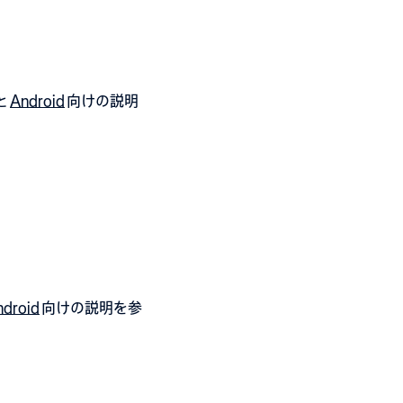
と
Android
向けの説明
ndroid
向けの説明を参