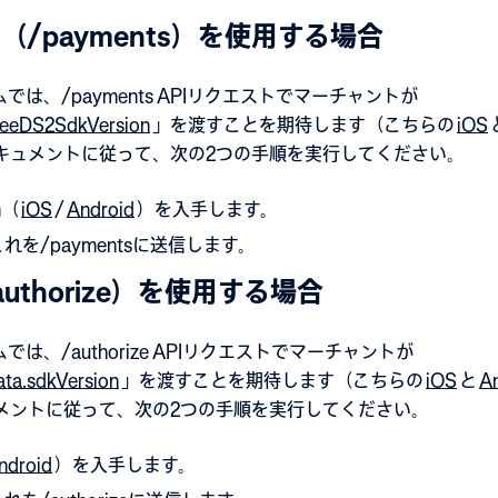
/payments）を使用する場合
は、/payments APIリクエストでマーチャントが
reeDS2SdkVersion
」を渡すことを期待します（こちらの
iOS
ドキュメントに従って、次の2つの手順を実行してください。
n（
iOS
/
Android
）を入手します。
を/paymentsに送信します。
uthorize）を使用する場合
は、/authorize APIリクエストでマーチャントが
ta.sdkVersion
」を渡すことを期待します（こちらの
iOS
と
A
ュメントに従って、次の2つの手順を実行してください。
ndroid
）を入手します。