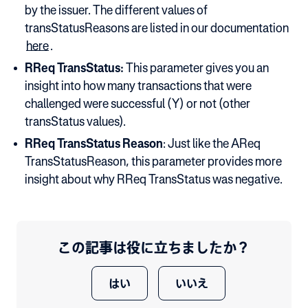
by the issuer. The different values of
transStatusReasons are listed in our documentation
here
.
RReq TransStatus:
This parameter gives you an
insight into how many transactions that were
challenged were successful (Y) or not (other
transStatus values).
RReq TransStatus Reason
: Just like the AReq
TransStatusReason, this parameter provides more
insight about why RReq TransStatus was negative.
この記事は役に立ちましたか？
はい
いいえ