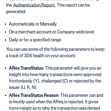
the
Authentication Report.
This report can be
generated:
Automatically or Manually
On a merchant account or Company wide level
Daily or for a specified range
You can use some of the following parameters to keep
a track of 3DS health on your account:
ARes TransStatus
: This parameter will give you an
insight into how many transactions were approved
frictionlessly (Y), challenged (C) or rejected by the
issuer (U, R, N).
ARes TransStatus Reason
: This parameter can and
is mostly used when the AReq is rejected. It gives
more insight as to why the transaction was denied