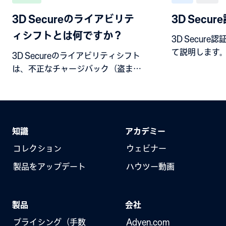
3D Secureのライアビリテ
3D Secur
ィシフトとは何ですか？
3D Secur
て説明します
3D Secureのライアビリティシフト
は、不正なチャージバック（盗まれ
たカードや偽造カード）の債務が加
盟店からカード発行会社に移行する
場合に発生します。
知識
アカデミー
コレクション
ウェビナー
製品をアップデート
ハウツー動画
製品
会社
プライシング（手数
Adyen.com