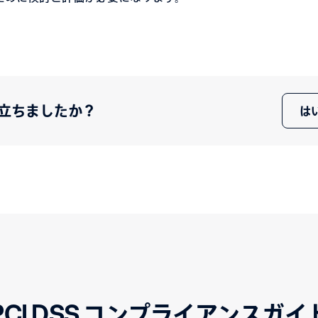
立ちましたか？
は
PCI DSS コンプライアンスガイ