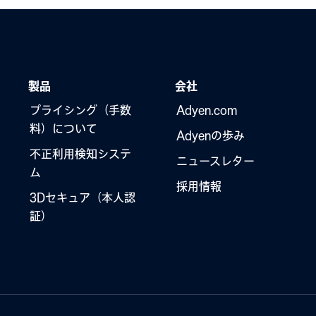
製品
会社
プライシング（手数
Adyen.com
料）について
Adyenの歩み
不正利用検知システ
ニュースレター
ム
採用情報
3Dセキュア（本人認
証）