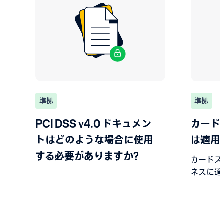
準拠
準拠
PCI DSS v4.0 ドキュメン
カード
トはどのような場合に使用
は適用
する必要がありますか?
カード
ネスに
くださ