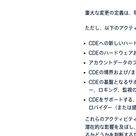
重大な変更の定義は、
ただし、以下のアクテ
CDEへの新しいハー
CDEのハードウェア
アカウントデータの
CDEの境界および/ま
CDEの基盤となる
ー、ロギング、監視
CDEをサポートする
ロバイダー（または
これらのアクティビテ
潜在的な影響を及ぼし、
るかどうかを判断する