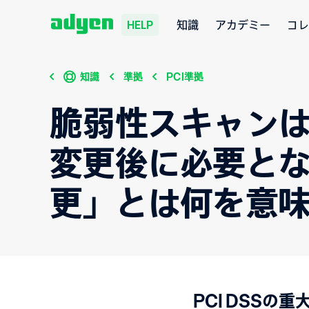
知識
アカデミー
コレ
HELP
知識
準拠
PCI準拠
脆弱性スキャンは
変更後に必要とな
更」とは何を意
PCI DSSの