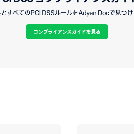
すべてのPCI DSSルールをAdyen Docで見
コンプライアンスガイドを見る