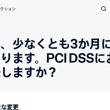
クション
、少なくとも3か月に
ります。PCI DSS
味しますか？
重大な変更