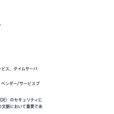
。
ービス、タイムサーバ
ィベンダー/サービスプ
DE）のセキュリティに
件の文脈において重要であ