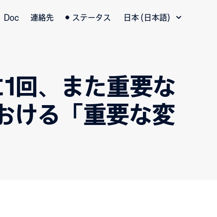
言語切替
Doc
連絡先
ステータス
日本 (日本語)
1回、また重要な
における「重要な変