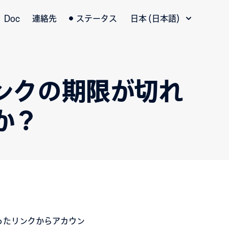
言語切替
Doc
連絡先
ステータス
日本 (日本語)
ンクの期限が切れ
か？
ったリンクからアカウン