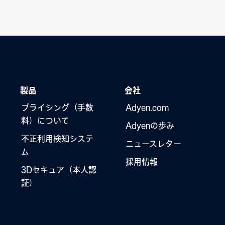
製品
会社
プライシング（手数
Adyen.com
料）について
Adyenの歩み
不正利用検知システ
ニュースレター
ム
採用情報
3Dセキュア（本人認
証）