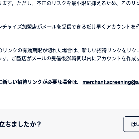
ります。ただし、不正のリスクを最小限に抑えるため、この
リ
ンチャイズ加盟店がメールを受信できるだけ早くアカウントを
のリンクの有効期限が切れた場合は、新しい招待リンクをリク
ます。加盟店がメールの受信後24時間以内にアカウントを作成
に新しい招待リンクが必要な場合は、
merchant.screening@
立ちましたか？
は