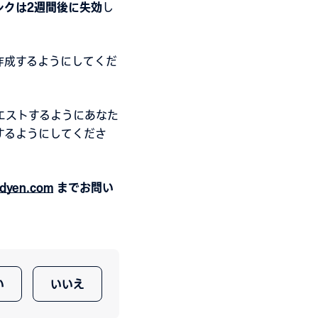
ンクは2週間後に失効
し
作成するようにしてくだ
エストするようにあなた
するようにしてくださ
adyen.com
までお問い
い
いいえ