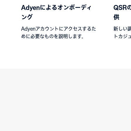
Adyenによるオンボーディ
QSR
ング
供
Adyenアカウントにアクセスするた
新しい
めに必要なものを説明します。
トカジ
上させ
ってい