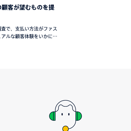
の顧客が望むものを提
調査で、支払い方法がファス
ュアルな顧客体験をいかに向
、進化させるかが明らかにな
ます。