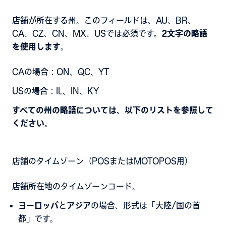
店舗が所在する州。このフィールドは、AU、BR、
CA、CZ、CN、MX、USでは必須です。
2文字の略語
を使用します
。
CAの場合：ON、QC、YT
USの場合：IL、IN、KY
すべての州の略語については、以下のリストを参照して
ください。
店舗のタイムゾーン（POSまたはMOTOPOS用）
店舗所在地のタイムゾーンコード。
ヨーロッパ
と
アジア
の場合、形式は「大陸/国の首
都」です。