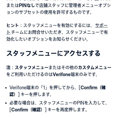
または
PINなし
で店舗スタッフに管理者メニューオプシ
ョンのサブセットの使用を許可するものです。
ヒント
：スタッフメニューを有効にするには、
サポー
ト
チームにお問合せいただき、スタッフメニューで有
効化したいオプションをお知らせください。
スタッフメニューにアクセスする
注
：
スタッフメニュー
またはその他の
カスタムメニュー
をご利用いただけるのは
Verifone
端末のみです。
Verifone端末の「1」を押してから、[
Confirm（確
認）
] キーを押します。
必要な場合は、スタッフメニューのPINを入力して、
[
Confirm（確認）
] キーを再度押します
。