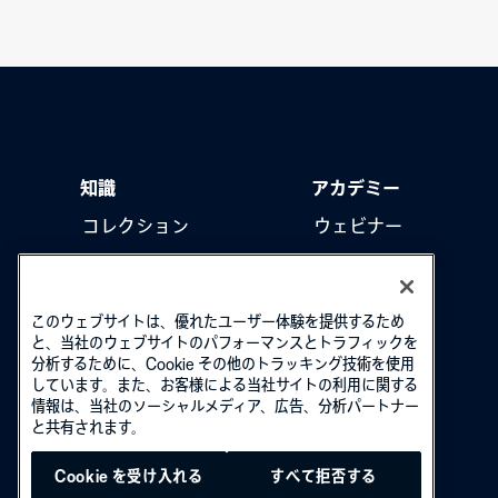
知識
アカデミー
コレクション
ウェビナー
製品をアップデート
ハウツー動画
このウェブサイトは、優れたユーザー体験を提供するため
と、当社のウェブサイトのパフォーマンスとトラフィックを
分析するために、Cookie その他のトラッキング技術を使用
しています。また、お客様による当社サイトの利用に関する
情報は、当社のソーシャルメディア、広告、分析パートナー
と共有されます。
Cookie を受け入れる
すべて拒否する