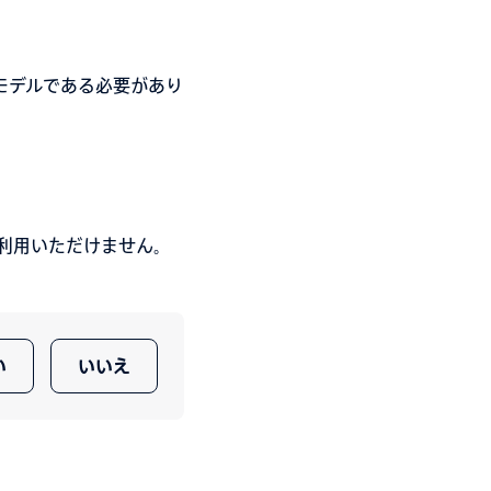
モデルである必要があり
利用いただけません。
い
いいえ