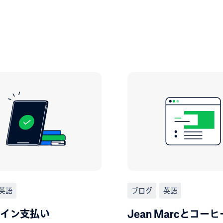
英語
ブログ
英語
イン支払い
Jean Marcとコー