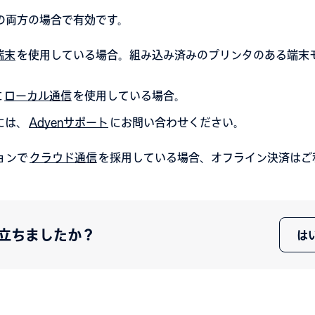
の両方の場合で有効です。
端末
を使用している場合。組み込み済みのプリンタのある端末
に
ローカル通信
を使用している場合。
には、
Adyenサポート
にお問い合わせください。
ョンで
クラウド通信
を採用している場合、オフライン決済はご
立ちましたか？
は