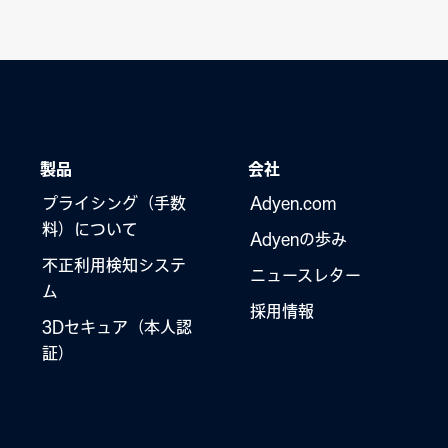
製品
会社
プライシング（手数
Adyen.com
料）について
Adyenの歩み
不正利用検知システ
ニュースレター
ム
採用情報
3Dセキュア（本人認
証）