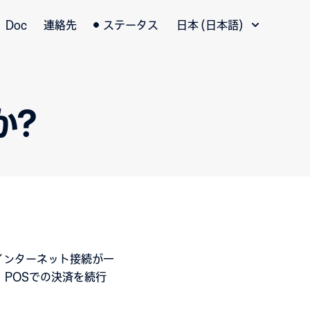
言語切替
Doc
連絡先
ステータス
日本 (日本語)
か?
インターネット接続が一
POSでの決済を続行