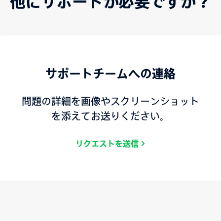
他にサポートが必要ですか？
サポートチームへの連絡
問題の詳細を画像やスクリーンショット
を添えてお送りください。
リクエストを送信