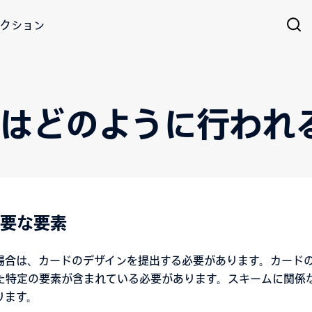
クション
ンはどのように行われ
要な要素
場合は、カードのデザインを提出する必要があります。カード
た特定の要素が含まれている必要があります。スキームに関係
ります。