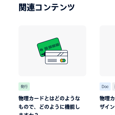
関連コンテンツ
発行
Doc
物理カードとはどのような
物理カ
もので、どのように機能し
ザイン