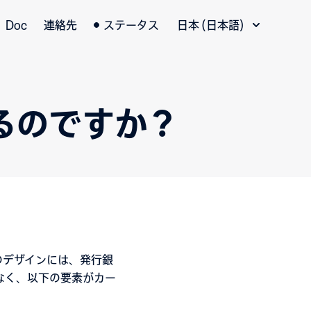
言語切替
Doc
連絡先
ステータス
日本 (日本語)
るのですか？
のデザインには、発行銀
なく、以下の要素がカー