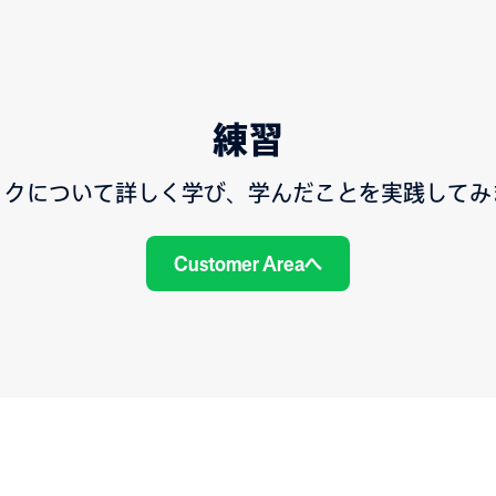
練習
ックについて詳しく学び、学んだことを実践してみ
Customer Areaへ