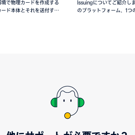
環境で物理カードを作成する
Issuingについてご紹介し
カード本体とそれを送付する
のプラットフォーム、1つ
ーの設計が必要です。
しかし、さらに重要なのは
ライフサイクルを提供するA
ーストのアプローチです。