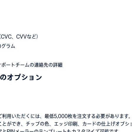
CVC、CVVなど）
ログラム
サポートチームの連絡先の詳細
のオプション
ご利用いただくには、最低5,000枚を注文する必要があります
ことができ、チップの色、エッジ印刷、カードの仕上げオプシ
アとPINメーラーのテンプレートもカスタマイズ可能です。