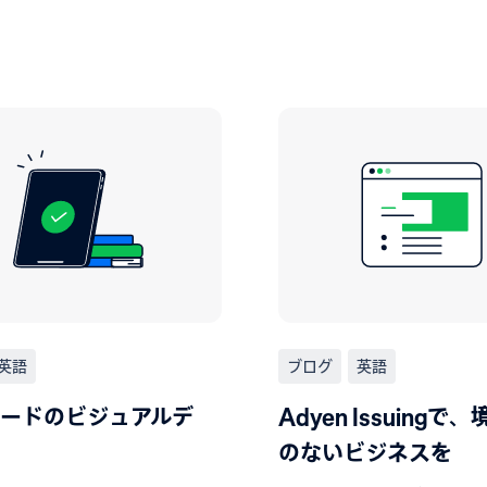
英語
ブログ
英語
ードのビジュアルデ
Adyen Issuingで
のないビジネスを