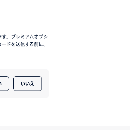
ます。プレミアムオプシ
カードを送信する前に、
い
いいえ