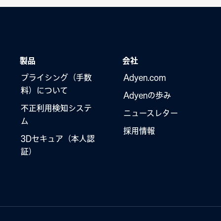
製品
会社
プライシング（手数
Adyen.com
料）について
Adyenの歩み
不正利用検知システ
ニュースレター
ム
採用情報
3Dセキュア（本人認
証）