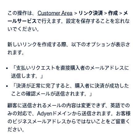
この操作は、
Customer Area
>
リンク決済
>
作成
>
メ
ールサービス
で行えます。設定を保存することを忘れな
いでください。
新しいリンクを作成する際、以下のオプションが表示さ
れます。
「支払いリクエストを直接購入者のメールアドレスに
送信します。」
「決済が正常に完了すると、購入者に決済が成功した
ことの確認メールが送信されます。」
顧客に送信されるメールの内容は変更できず、英語での
みの対応で、Adyenドメインから送信されます。お客様
のビジネスメールアドレスからではないことをご留意く
ださい。