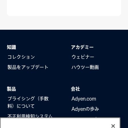
知識
アカデミー
コレクション
ウェビナー
製品をアップデート
ハウツー動画
製品
会社
プライシング（手数
Adyen.com
料）について
Adyenの歩み
不正利用検知システム
ニュースレター
3Dセキュア（本人認