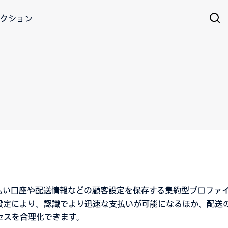
クション
、優先支払い口座や配送情報などの顧客設定を保存する集約型プロフ
らの設定により、認識でより迅速な支払いが可能になるほか、配送
セスを合理化できます。