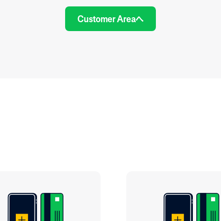
Customer Areaへ