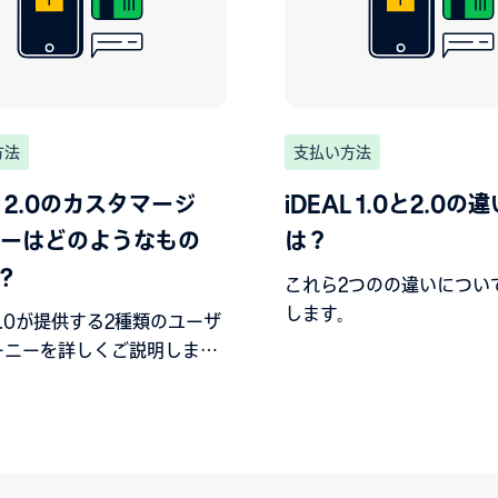
方法
支払い方法
L 2.0のカスタマージ
iDEAL 1.0と2.0の
ーはどのようなもの
は？
?
これら2つのの違いについ
します。
L 2.0が提供する2種類のユーザ
ーニーを詳しくご説明しま