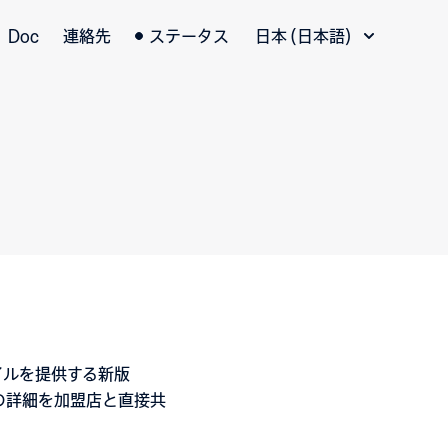
言語切替
Doc
連絡先
ステータス
日本 (日本語)
ァイルを提供する新版
の詳細を加盟店と直接共