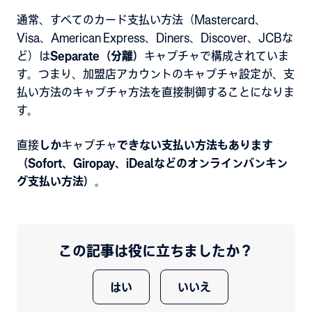
通常、すべてのカード支払い方法（Mastercard、
Visa、American Express、Diners、Discover、JCBな
ど）は
Separate（分離）
キャプチャで構成されていま
す
。つまり、加盟店アカウントのキャプチャ設定が、支
払い方法のキャプチャ方法を直接制御することになりま
す。
直接
しか
キャプチャ
できない支払い方法もあります
（Sofort、Giropay、iDealなどのオンラインバンキン
グ支払い方法）
。
この記事は役に立ちましたか？
はい
いいえ