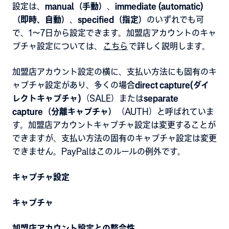
設定は、
manual（手動）
、
immediate (automatic)
（即時、自動）
、
specified（指定）
のいずれでも可
で、1～7日から設定できます。加盟店アカウントのキャ
プチャ設定については、
こちら
で詳しく説明します。
加盟店アカウント設定の横に、支払い方法にも固有のキ
ャプチャ設定があり、多くの場合
direct capture(ダイ
レクトキャプチャ)
（SALE）または
separate
capture（分離キャプチャ）
（AUTH）と呼ばれていま
す。加盟店アカウントキャプチャ設定は変更することが
できますが、支払い方法の固有のキャプチャ設定は変更
できません。PayPalはこのルールの例外です。
キャプチャ設定
キャプチャ
加盟店アカウント設定との整合性