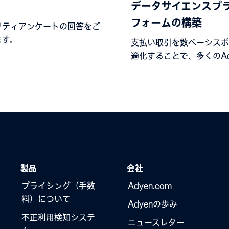
データサイエンスプ
フォームの構築
リティアンケートの回答をご
ます。
支払い取引を数ベーシスポ
適化することで、多くのAd
客にとって、数百万ドルの
昇する可能性があります。
製品
会社
プライシング（手数
Adyen.com
料）について
Adyenの歩み
不正利用検知システ
ニュースレター