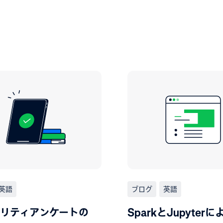
英語
ブログ
英語
リティアンケートの
SparkとJupyter