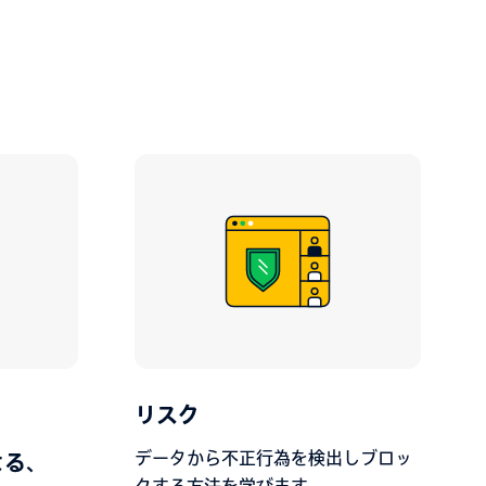
リスク
データから不正行為を検出しブロッ
による、
クする方法を学びます。