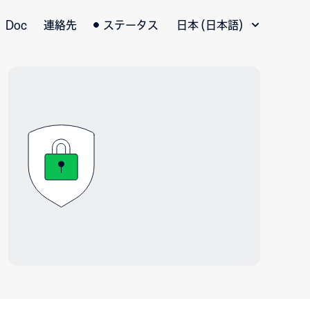
言語切替
Doc
連絡先
ステータス
日本 (日本語)