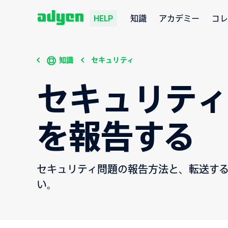
知識
アカデミー
コレ
HELP
知識
セキュリティ
セキュリテ
を報告する
セキュリティ問題の報告方法と、転送す
い。