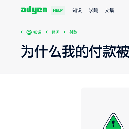
知识
学院
文集
HELP
知识
财务
付款
为什么我的付款被退