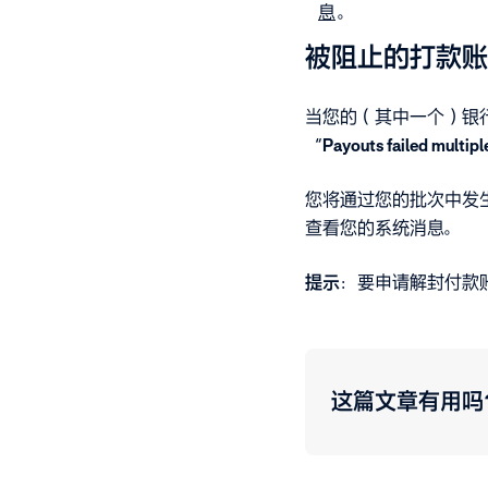
息
。
被阻止的打款账
当您的（其中一个）银行
“
Payouts failed multipl
您将通过您的批次中发
查看您的系统消息。
提示
：要申请解封付款
这篇文章有用吗