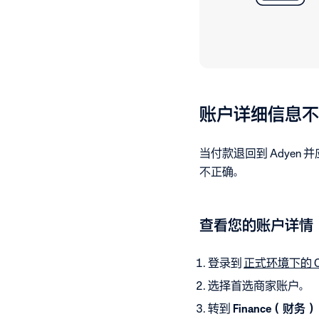
账户详细信息不
当付款退回到 Adyen 
不正确。
查看您的账户详情
登录到
正式环境下的 Cus
选择首选商家账户。
转到
Finance（财务）