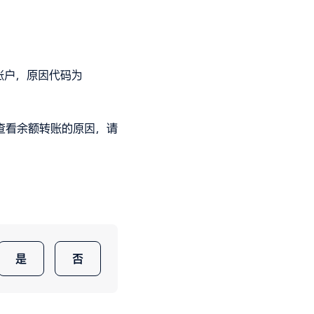
款账户，原因代码为
查看余额转账的原因，请
是
否