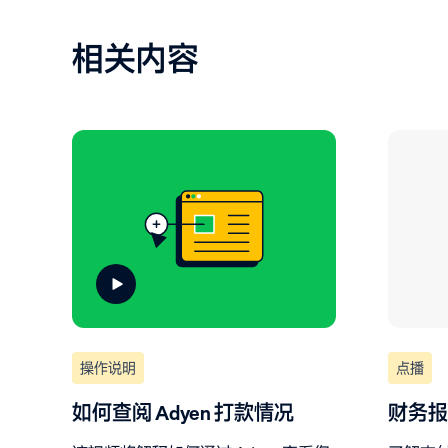
相关内容
操作说明
点播
如何查阅 Adyen 打款情况
财务报