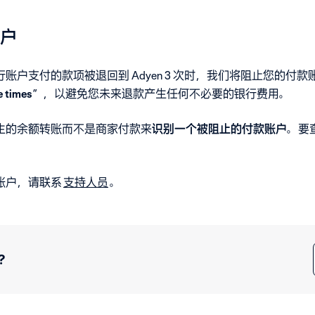
户
账户支付的款项被退回到 Adyen 3 次时，我们将阻止您的付
e times
”，以避免您未来退款产生任何不必要的银行费用。
生的余额转账而不是商家付款来
识别一个被阻止的付款账户
。要
账户，请联系
支持人员
。
？