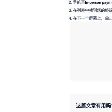
导航至
In-person paym
在列表中找到您的终
在下一个屏幕上，单
这篇文章有用吗