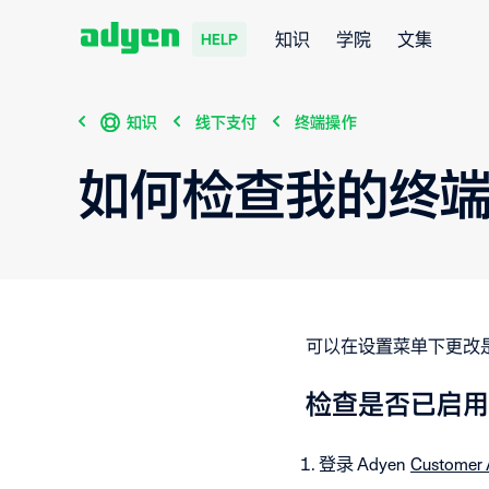
知识
学院
文集
HELP
知识
线下支付
终端操作
如何检查我的终
可以在设置菜单下更改
检查是否已启用
登录 Adyen
Customer 