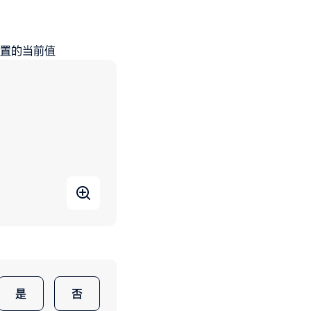
置的当前值
是
否