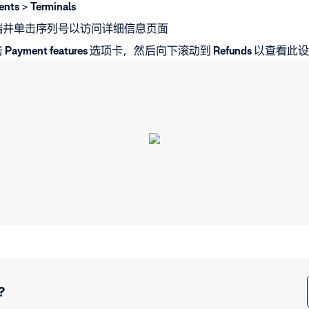
ents
>
Terminals
端并单击序列号以访问详细信息页面
击
Payment
features
选项卡，然后向下滚动到
Refunds
以查看此设
？