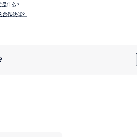
式是什么？
 的合作伙伴？
？