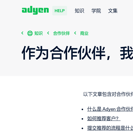
知识
学院
文集
HELP
知识
合作伙伴
商业
作为合作伙伴，
以下文章包含对合作伙
什么是 Adyen 合作
如何推荐客户？
提交推荐的流程是什