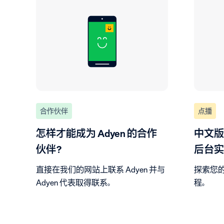
合作伙伴
点播
怎样才能成为 Adyen 的合作
中文版C
伙伴？
后台实
直接在我们的网站上联系 Adyen 并与
探索您
Adyen 代表取得联系。
程。