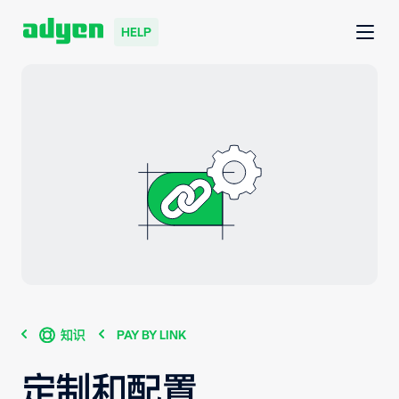
HELP
知识
PAY BY LINK
定制和配置