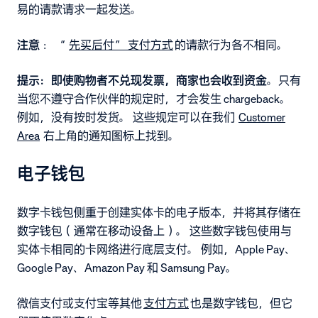
易的请款请求一起发送。
注意
：“
先买后付” 支付方式
的请款行为各不相同。
提示：即使购物者不兑现发票，商家也会收到资金
。只有
当您不遵守合作伙伴的规定时，才会发生 chargeback。
例如，没有按时发货。 这些规定可以在我们
Customer
Area
右上角的通知图标上找到。
电子钱包
数字卡钱包侧重于创建实体卡的电子版本，并将其存储在
数字钱包（通常在移动设备上）。 这些数字钱包使用与
实体卡相同的卡网络进行底层支付。 例如，Apple Pay、
Google Pay、Amazon Pay 和 Samsung Pay。
微信支付或支付宝等其他
支付方式
也是数字钱包，但它