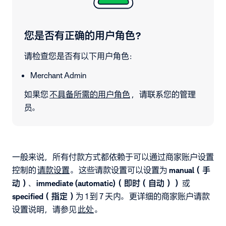
您是否有正确的用户角色？
请检查您是否有以下用户角色：
Merchant Admin
如果您
不具备所需的用户角色
，请联系您的管理
员。
一般来说，所有付款方式都依赖于可以通过商家账户设置
控制的
请款设置
。这些请款设置可以设置为
manual（手
动）
、
immediate (automatic)（即时（自动））
或
specified（指定）
为 1 到 7 天内。更详细的商家账户请款
设置说明，请参见
此处
。