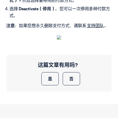
式）
> 然后选择要停用的付款方式。
选择
Deactivate（停用）
。您可以一次停用多种付款方
式
。
注意
：
如果您想永久删除支付方式，请联系
支持团队
。
这篇文章有用吗？
是
否