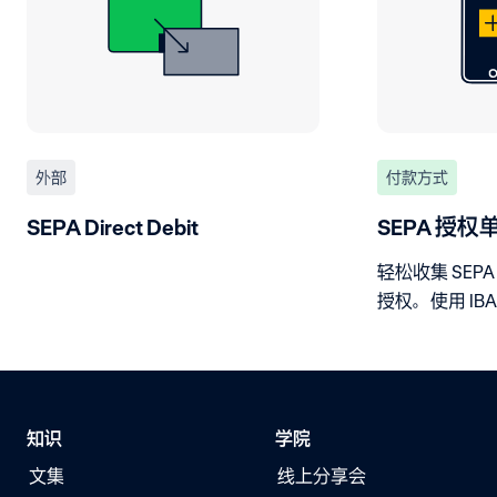
外部
付款方式
SEPA Direct Debit
SEPA 授
轻松收集 SEP
授权。使用 IB
款授权，确保
知识
学院
文集
线上分享会