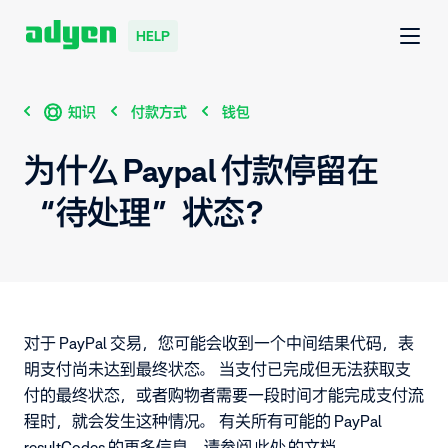
HELP
知识
付款方式
钱包
为什么 Paypal 付款停留在
“待处理”状态？
对于 PayPal 交易，您可能会收到一个中间结果代码，表
明支付尚未达到最终状态。 当支付已完成但无法获取支
付的最终状态，或者购物者需要一段时间才能完成支付流
程时，就会发生这种情况。 有关所有可能的 PayPal
resultCodes 的更多信息，请参阅
此处
的文档。