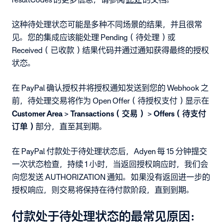
这种待处理状态可能是多种不同场景的结果，并且很常
见。您的集成应该能处理 Pending（待处理）或
Received（已收款）结果代码并通过通知获得最终的授权
状态。
在 PayPal 确认授权并将授权通知发送到您的 Webhook 之
前，待处理交易将作为 Open Offer（待授权支付）显示在
Customer Area
>
Transactions（交易）
>
Offers（待支付
订单）
部分，直至其到期。
在 PayPal 付款处于待处理状态后，Adyen 每 15 分钟提交
一次状态检查，持续 1 小时，当返回授权响应时，我们会
向您发送 AUTHORIZATION 通知。如果没有返回进一步的
授权响应，则交易将保持在待付款阶段，直到到期。
付款处于待处理状态的最常见原因：