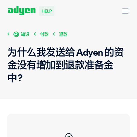
HELP
知识
付款
退款
为什么我发送给 Adyen 的资
金没有增加到退款准备金
中？