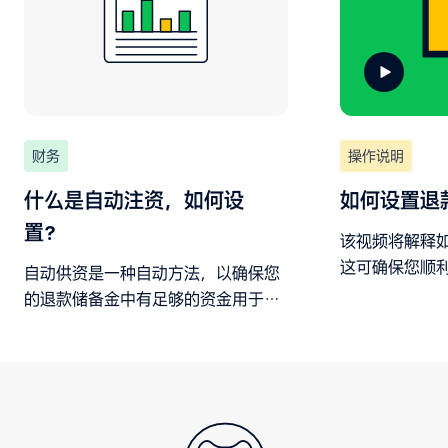
财务
操作说明
什么是自动注资，如何设
如何设置退
置？
该视频将解释
这可确保您顺
自动供资是一种自动方法，以确保您
chargebac
的退款储备金中有足够的资金用于退
行以下步骤，
款、拒付和其他业务费用。
金，以确保顺