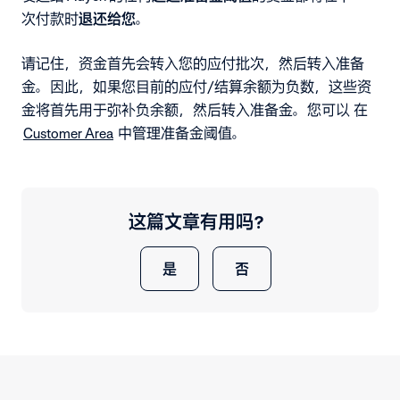
次付款时
退还
给您
。
请记住，资金首先会转入您的应付批次，然后转入准备
金。因此，如果您目前的
应付/结算余额为负数，这些资
金将首先用于弥补负余额，然后转入准备金。您可以
在
Customer Area
中管理准备金阈值。
这篇文章有用吗？
是
否