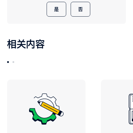
是
否
相关内容