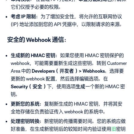
它们仅授予必要的权限。
考虑 IP 限制：
为了增加安全性，将允许的互联网协议
(IP) 地址添加到您的 API 凭据中，以限制请求的来源。
安全的 Webhook 通信：
生成新的 HMAC 密钥：
如果您使用 HMAC 密钥保护的
webhook，可能需要重新生成这些密钥。转到 Customer
Area 中的
Developers（开发者）> Webhooks
。选择要
更新的 webhook 配置，然后选择编辑选项。在
Security（安全）
下，使用选项
生成
一个新的 HMAC 密
钥。
更新您的系统：
复制新生成的 HMAC 密钥，并将其安
全地存储在负责验证传入 webhook 的系统中。
处理密钥转换：
新密钥的传播需要时间。您的系统应做
好准备，在生成新密钥后的较短时间内验证使用
旧
密钥