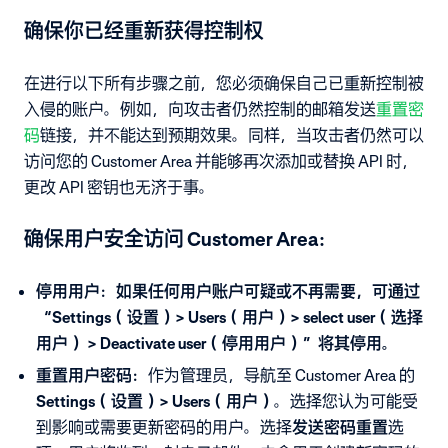
确保你已经重新获得控制权
在进行以下所有步骤之前，您必须确保自己已重新控制被
入侵的账户。例如，向攻击者仍然控制的邮箱发送
重置密
码
链接，并不能达到预期效果。同样，当攻击者仍然可以
访问您的 Customer Area 并能够再次添加或替换 API 时，
更改 API 密钥也无济于事。
确保用户安全访问 Customer Area：
停用用户：如果任何用户账户可疑或不再需要，可通过
“Settings（设置）> Users（用户）> select user（选择
用户） > Deactivate user（停用用户）”将其停用。
重置用户密码：
作为管理员，导航至 Customer Area 的
Settings（设置）> Users（用户）
。选择您认为可能受
到影响或需要更新密码的用户。选择
发送密码重置
选