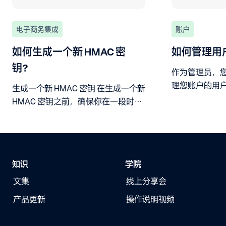
电子商务集成
账户
如何生成一个新 HMAC 密
如何管理用
钥？
作为管理员，
理您账户的用
生成一个新 HMAC 密钥 在生成一个新
HMAC 密钥之前，确保你在一段时间
内仍能接受用以前的 HMAC 密钥签署
的事件，因为：
知识
学院
文集
线上分享会
产品更新
操作说明视频