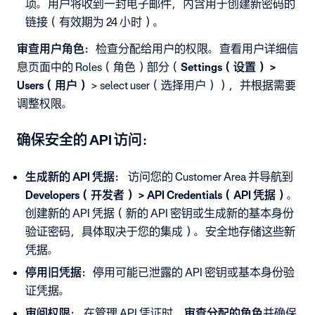
项。用户将收到一封电子邮件，内含用于创建新密码的
链接（有效期为 24 小时）。
审查用户角色：
检查分配给用户的权限。查看用户详细信
息页面中的 Roles（角色）部分（
Settings（设置） >
Users（用户）
> select user（选择用户）），并根据需要
调整权限。
确保安全的 API 访问：
生成新的 API 凭据：
访问您的 Customer Area 并导航到
Developers（开发者） > API Credentials（API 凭据）
。
创建新的 API 凭据（新的 API 密钥或生成新的基本身份
验证密码，具体取决于您的集成）。安全地存储这些新
凭据。
停用旧凭据：
停用可能已泄露的 API 密钥或基本身份验
证凭据。
审阅权限：
在管理 API 凭证时，
审查分配的角色
并确保