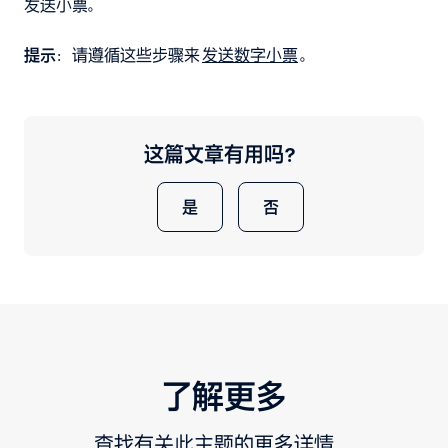
发送小票。
提示
：请遵循这些步骤来
发送数字小票
。
这篇文章有用吗？
是
否
了解更多
查找有关此主题的更多详情。