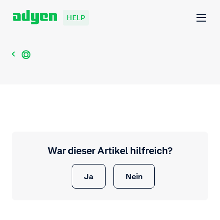
HELP
War dieser Artikel hilfreich?
Ja
Nein