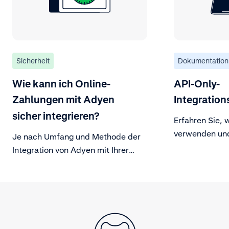
Sicherheit
Dokumentation
Wie kann ich Online-
API-Only-
Zahlungen mit Adyen
Integration
sicher integrieren?
Erfahren Sie, 
verwenden und
Je nach Umfang und Methode der
GUI entwickel
Integration von Adyen mit Ihrer
Plattform gibt es zusätzliche
Sicherheitsmaßnahmen, die Sie
berücksichtigen sollten, um die
Vertraulichkeit, Integrität und
Verfügbarkeit Ihrer Unternehmens-