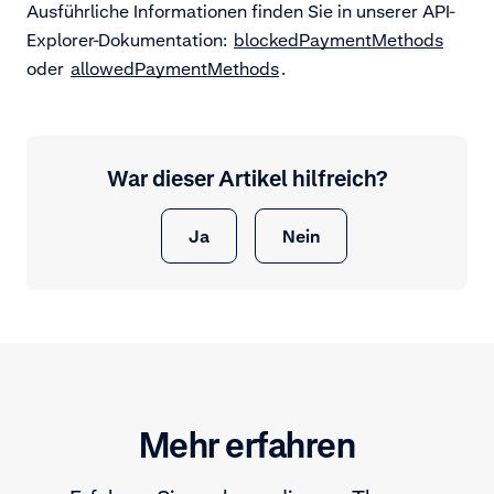
Ausführliche Informationen finden Sie in unserer API-
Explorer-Dokumentation:
blockedPaymentMethods
oder
allowedPaymentMethods
.
War dieser Artikel hilfreich?
Ja
Nein
Mehr erfahren