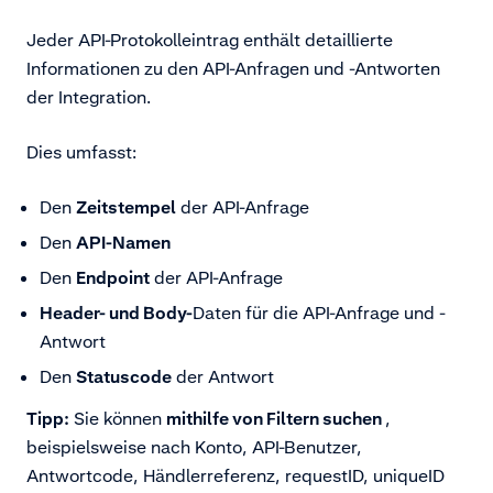
Jeder API-Protokolleintrag enthält detaillierte
Informationen zu den API-Anfragen und -Antworten
der Integration.
Dies umfasst:
Den
Zeitstempel
der API-Anfrage
Den
API-Namen
Den
Endpoint
der API-Anfrage
Header- und Body-
Daten für die API-Anfrage und -
Antwort
Den
Statuscode
der Antwort
Tipp:
Sie können
mithilfe von Filtern suchen
,
beispielsweise nach Konto, API-Benutzer,
Antwortcode, Händlerreferenz, requestID, uniqueID