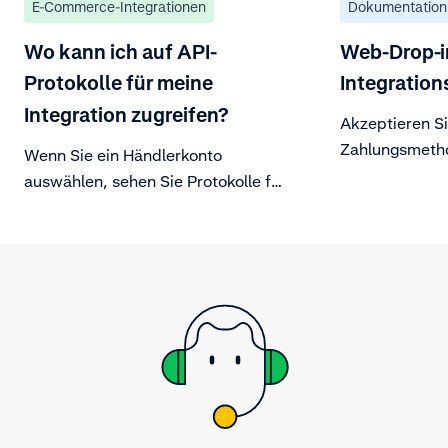
E-Commerce-Integrationen
Dokumentation
Wo kann ich auf API-
Web-Drop-i
Protokolle für meine
Integration
Integration zugreifen?
Akzeptieren Si
Zahlungsmetho
Wenn Sie ein Händlerkonto
einzigen Front
auswählen, sehen Sie Protokolle für
Implementieru
die API-Anfragen, die mit diesem
Konto durchgeführt wurden.