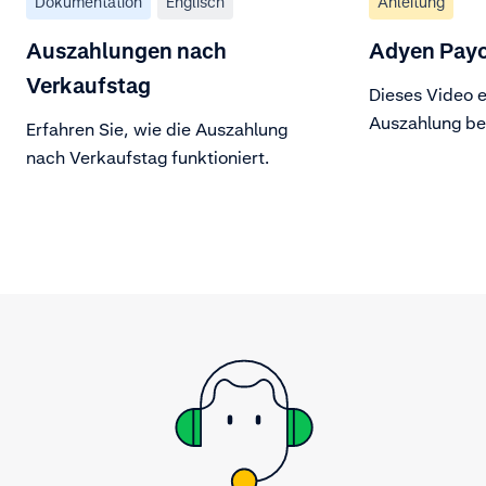
Dokumentation
Englisch
Anleitung
Auszahlungen nach
Adyen Payo
Verkaufstag
Dieses Video er
Auszahlung be
Erfahren Sie, wie die Auszahlung
Sehen Sie sic
nach Verkaufstag funktioniert.
Auszahlungsve
Verkäufe, Ref
Transaktionsk
Anpassungen a
Auszahlungsbe
Bericht kann 
werden.