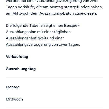
werden bei einer Auszahlungsverzögerung von zwei
Tagen Verkäufe, die am Montag stattgefunden haben,
am Mittwoch dem Auszahlungs-Batch zugewiesen.
Die folgende Tabelle zeigt einen Beispiel-
Auszahlungsplan mit einer täglichen
Auszahlungshäufigkeit und einer
Auszahlungsverzögerung von zwei Tagen.
Verkaufstag
Auszahlungstag
Montag
Mittwoch