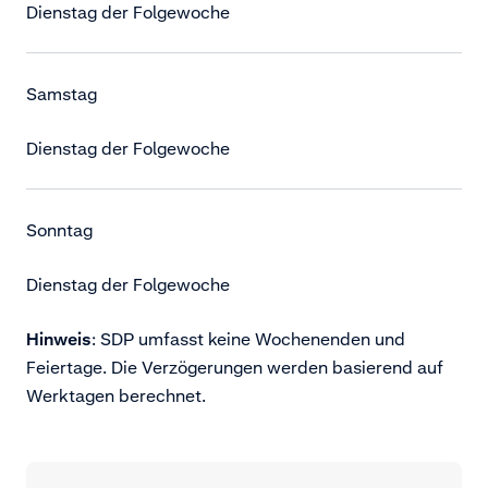
Dienstag der Folgewoche
Samstag
Dienstag der Folgewoche
Sonntag
Dienstag der Folgewoche
Hinweis
: SDP umfasst keine Wochenenden und
Feiertage. Die Verzögerungen werden basierend auf
Werktagen berechnet.