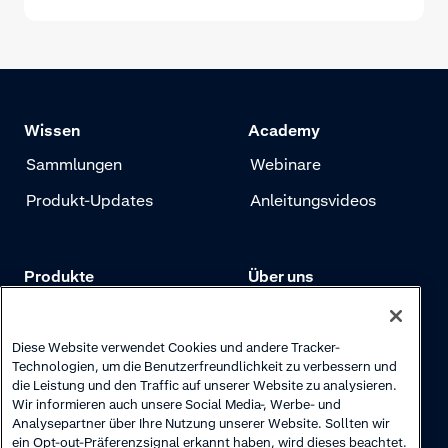
Wissen
Academy
Sammlungen
Webinare
Produkt-Updates
Anleitungsvideos
Produkte
Über uns
Preise
Adyen.com
Zahlungen
Unsere Geschichte
Diese Website verwendet Cookies und andere Tracker-
Technologien, um die Benutzerfreundlichkeit zu verbessern und
Risikomanagement
Newsletter
die Leistung und den Traffic auf unserer Website zu analysieren.
Wir informieren auch unsere Social Media-, Werbe- und
Authentifizierung
Karriere
Analysepartner über Ihre Nutzung unserer Website. Sollten wir
ein Opt-out-Präferenzsignal erkannt haben, wird dieses beachtet.