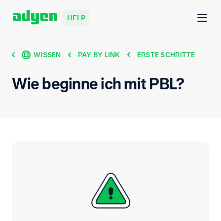
HELP
WISSEN
PAY BY LINK
ERSTE SCHRITTE
Wie beginne ich mit PBL?