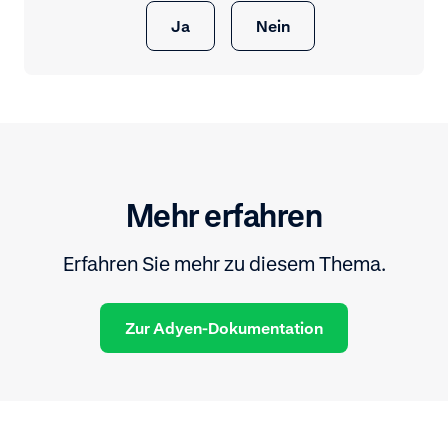
Ja
Nein
Mehr erfahren
Erfahren Sie mehr zu diesem Thema.
Zur Adyen-Dokumentation