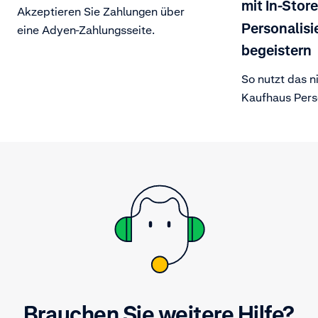
mit In-Store
Akzeptieren Sie Zahlungen über
Personalisi
eine Adyen-Zahlungsseite.
begeistern
So nutzt das n
Kaufhaus Pers
Geschäft und 
Luxuskunden a
zu begeistern.
Brauchen Sie weitere Hilfe?