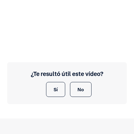
¿Te resultó útil este vídeo?
Sí
No