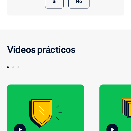
Sí
No
Vídeos prácticos