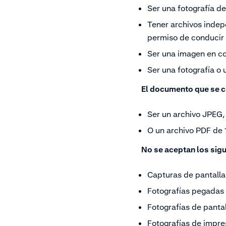
Ser una fotografía d
Tener archivos indep
permiso de conducir
Ser una imagen en co
Ser una fotografía o
El documento que se ca
Ser un archivo JPE
O un archivo PDF d
No se aceptan los sigu
Capturas de pantalla
Fotografías pegadas
Fotografías de panta
Fotografías de impre