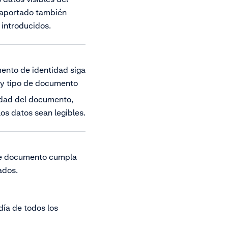
 aportado también
 introducidos.
nto de identidad siga
o y tipo de documento
dad del documento,
os datos sean legibles.
de documento cumpla
ados.
día de todos los