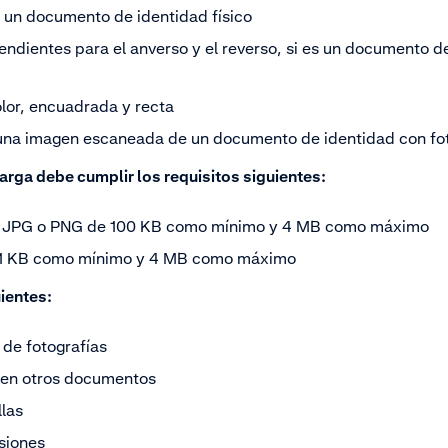
e un documento de identidad físico
endientes para el anverso y el reverso, si es un documento d
lor, encuadrada y recta
 una imagen escaneada de un documento de identidad con fo
rga debe cumplir los requisitos siguientes:
G, JPG o PNG de 100 KB como mínimo y 4 MB como máximo
e 1 KB como mínimo y 4 MB como máximo
ientes:
 de fotografías
 en otros documentos
llas
siones