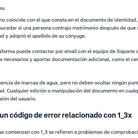
es.
 no coincide con el que consta en el documento de identidad, 
suceder si una persona contrajo matrimonio después de que 
d y adoptó el apellido de su cónyuge.
ataforma puede contactar por email con el equipo de Soporte
s necesarios y aportar documentación adicional, como el cer
sencia de marcas de agua, pero no deben ocultar ningún pun
d. Cualquier edición o manipulación del documento en cualqu
sión del usuario.
un código de error relacionado con 1_3x
que comienzan con 1_3 se refieren a problemas de comprobaci