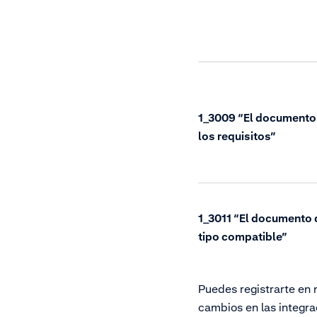
1_3009 “El documento 
los requisitos”
1_3011 “El documento d
tipo compatible”
Puedes registrarte en 
cambios en las integra