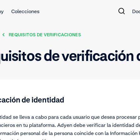
my
Colecciones
Do
REQUISITOS DE VERIFICACIONES
uisitos de verificación
icación de identidad
ntidad se lleva a cabo para cada usuario que desea procesar
ncieros en tu plataforma. Adyen debe verificar la identidad d
rmación personal de la persona coincide con la Información P