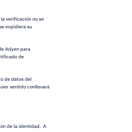
la verificación no se
se expidiera su
 de Adyen para
tificado de
to de datos del
ier sentido conllevará
ón de la identidad. A