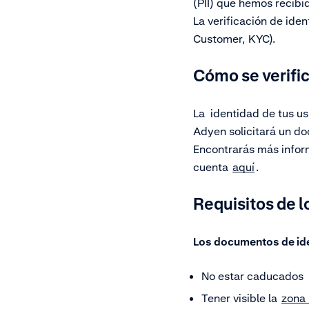
(PII) que hemos recibi
La verificación de ide
Customer, KYC).
Cómo se verific
La identidad de tus us
Adyen solicitará un do
Encontrarás más inform
cuenta
aquí
.
Requisitos de 
Los documentos de ide
No estar caducados
Tener visible la
zona 