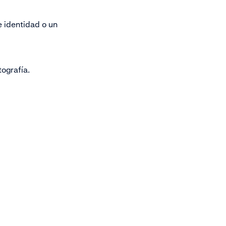
e identidad o un
tografía.