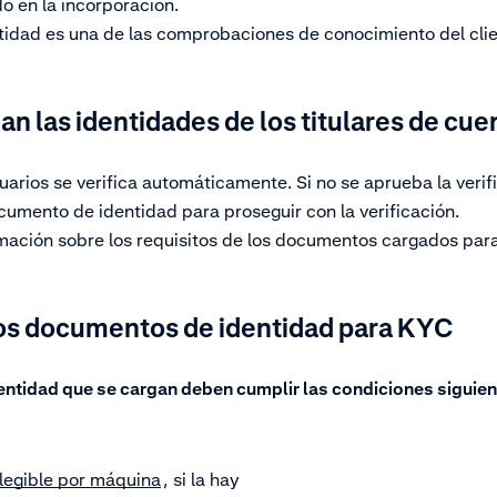
do en la incorporación.
ntidad es una de las comprobaciones de conocimiento del cli
an las identidades de los titulares de cu
uarios se verifica automáticamente. Si no se aprueba la veri
cumento de identidad para proseguir con la verificación.
ación sobre los requisitos de los documentos cargados para 
los documentos de identidad para KYC
ntidad que se cargan deben cumplir las condiciones siguie
legible por máquina
, si la hay