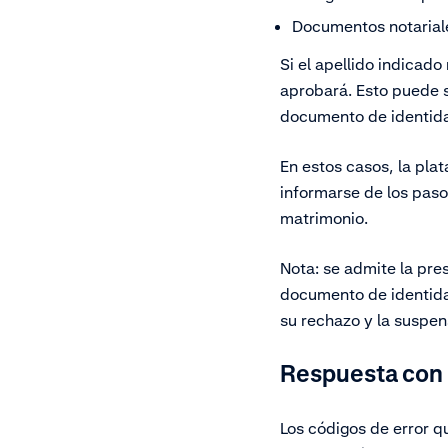
Documentos notarial
Si el apellido indicado
aprobará. Esto puede 
documento de identida
En estos casos, la pl
informarse de los paso
matrimonio.
Nota: se admite la pre
documento de identida
su rechazo y la suspen
Respuesta con 
Los códigos de error 