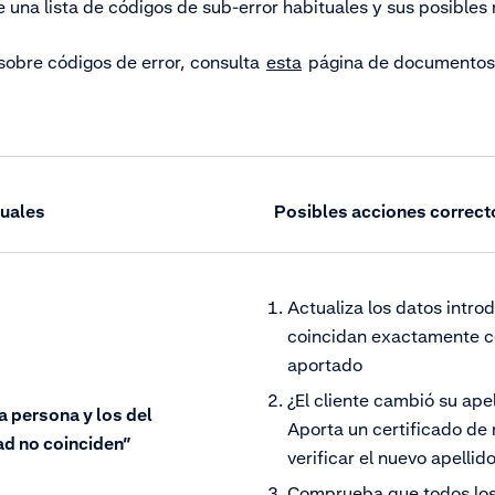
e una lista de códigos de sub-error habituales y sus posible
sobre códigos de error, consulta
esta
página de documentos
tuales
Posibles acciones correct
Actualiza los datos intro
coincidan exactamente c
aportado
¿El cliente cambió su apel
a persona y los del
Aporta un certificado de
d no coinciden”
verificar el nuevo apellid
Comprueba que todos los 