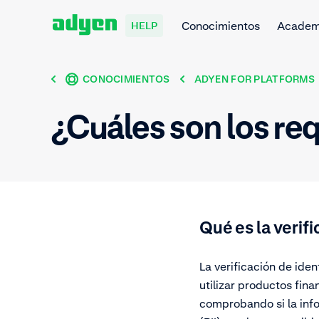
Conocimientos
Acade
HELP
CONOCIMIENTOS
ADYEN FOR PLATFORMS
¿Cuáles son los req
Qué es la verif
La verificación de ide
utilizar productos fina
comprobando si la info