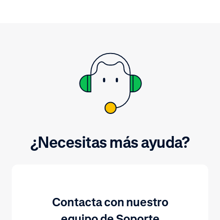
sensibles por datos no sensibles.
Esto se hace para salvaguardar el
PAN de una tarjeta sustituyéndolo
por una cadena única de números
alternativos.
¿Necesitas más ayuda?
Contacta con nuestro
equipo de Soporte