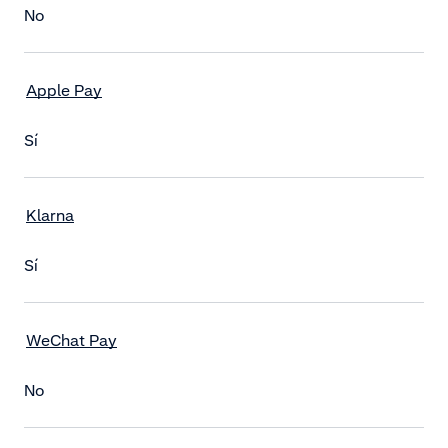
No
Apple Pay
Sí
Klarna
Sí
WeChat Pay
No