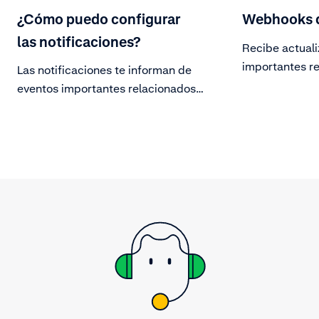
¿Cómo puedo configurar
Webhooks d
las notificaciones?
Recibe actual
importantes re
Las notificaciones te informan de
cuenta.
eventos importantes relacionados
con tu cuenta de Adyen.