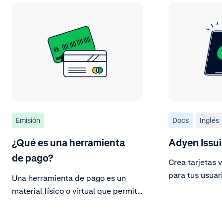
Emisión
Docs
Inglés
¿Qué es una herramienta
Adyen Issu
de pago?
Crea tarjetas v
para tus usuar
Una herramienta de pago es un
material físico o virtual que permite
al titular de la tarjeta realizar una
transacción.