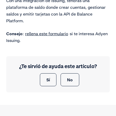
Con una integración de Issuing, tendrás una
plataforma de saldo donde crear cuentas, gestionar
saldos y emitir tarjetas con la API de Balance
Platform.
Consejo
:
rellena este formulario
si te interesa Adyen
Issuing.
¿Te sirvió de ayuda este artículo?
Sí
No