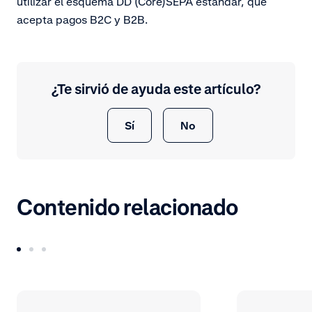
utilizar el esquema DD (Core)SEPA estándar, que
acepta pagos B2C y B2B.
¿Te sirvió de ayuda este artículo?
Sí
No
Contenido relacionado