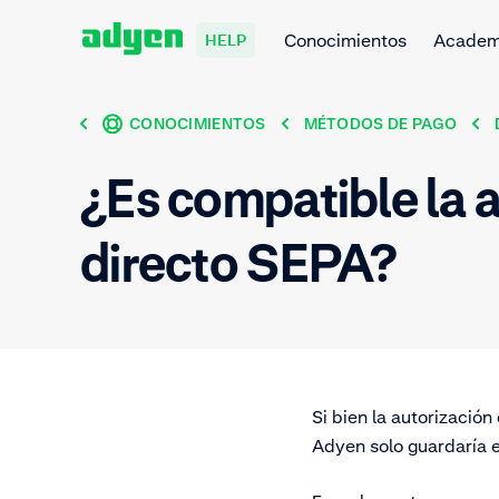
Conocimientos
Acade
HELP
CONOCIMIENTOS
MÉTODOS DE PAGO
¿Es compatible la a
directo SEPA?
Si bien la autorizació
Adyen solo guardaría e