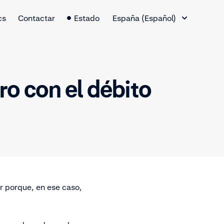
Cambio de idioma
cs
Contactar
Estado
España (Español)
ro con el débito
r porque, en ese caso,