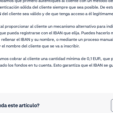
endamos que primero autentiques al cliente con un método d
enticación sólida del cliente siempre que sea posible. De e
 del cliente sea válido y de que tenga acceso a él legítimam
l proporcionar al cliente un mecanismo alternativo para ind
que pueda registrarse con el IBAN que elija. Puedes hacerlo
 rellenar el IBAN y su nombre, o mediante un proceso manual
 el nombre del cliente que se va a inscribir.
os cobrar al cliente una cantidad mínima de 0,1 EUR, que 
do los fondos en tu cuenta. Esto garantiza que el IBAN se gu
uda este artículo?