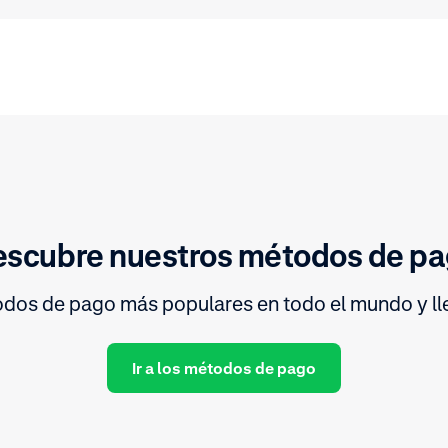
scubre nuestros métodos de p
dos de pago más populares en todo el mundo y lle
Ir a los métodos de pago