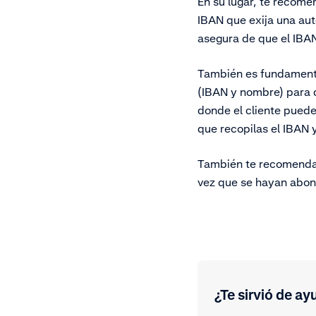
En su lugar, te recom
IBAN que exija una aut
asegura de que el IBAN
También es fundamenta
(IBAN y nombre) para 
donde el cliente puede
que recopilas el IBAN y
También te recomendam
vez que se hayan abona
¿Te sirvió de ay