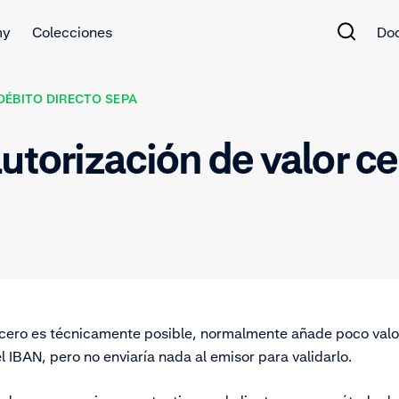
my
Colecciones
Do
DÉBITO DIRECTO SEPA
utorización de valor ce
n cero es técnicamente posible, normalmente añade poco valo
l IBAN, pero no enviaría nada al emisor para validarlo.